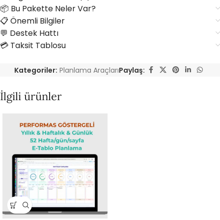
📦 Bu Pakette Neler Var?
📋 Önemli Bilgiler
💬 Destek Hattı
💳 Taksit Tablosu
Kategoriler:
Planlama Araçları
Paylaş:
İlgili ürünler