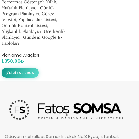
Performas Göstergeli Yıllık,
Haftalık Planlayıcı, Günlük
Program Planlayıcı, Görev
İzleyici, Yapılacaklar Listesi,
Günlük Kontrol Listesi,
Alışkanlık Planlayıcı, Üretkenlik
Planlayıcı, Gündem Google E-
Tabloları
Planlama Araçları
1.950,00
₺
⚡
DIJITAL ÜRÜN
Odayeri mahallesi, Samanlı sokak No.3 Eyüp, İstanbul,