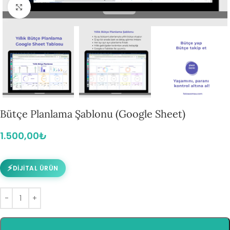
Büyütmek için tıklayın
Bütçe Planlama Şablonu (Google Sheet)
1.500,00
₺
⚡
DIJITAL ÜRÜN