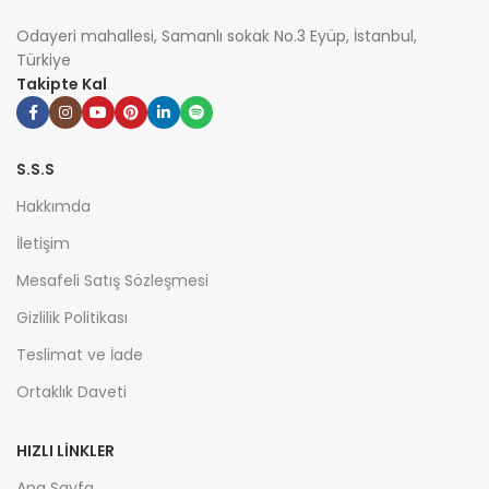
Odayeri mahallesi, Samanlı sokak No.3 Eyüp, İstanbul,
Türkiye
Takipte Kal
S.S.S
Hakkımda
İletişim
Mesafeli Satış Sözleşmesi
Gizlilik Politikası
Teslimat ve İade
Ortaklık Daveti
HIZLI LİNKLER
Ana Sayfa