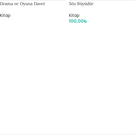
Drama ve Oyuna Davet
Söz Büyüdür
Kitap
Kitap
100,00
₺