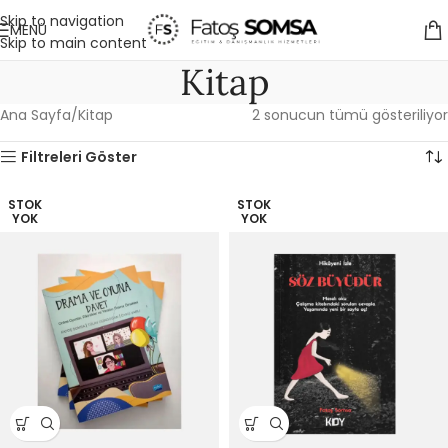
Skip to navigation
MENÜ
Skip to main content
Kitap
Ana Sayfa
Kitap
2 sonucun tümü gösteriliyor
Filtreleri Göster
STOK
STOK
YOK
YOK