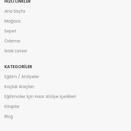
HIZLI LİNKLER
Ana Sayfa
Mağaza
Sepet
Ödeme
İstek Listesi
KATEGORİLER
Eğitim / Atölyeler
Koçluk Araçları
Eğitimciler İçin Hazır Atölye İçerikleri
Kitaplar
Blog