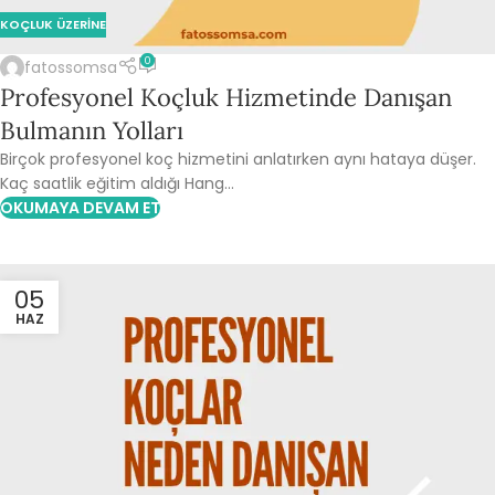
KOÇLUK ÜZERINE
0
fatossomsa
Profesyonel Koçluk Hizmetinde Danışan
Bulmanın Yolları
Birçok profesyonel koç hizmetini anlatırken aynı hataya düşer.
Kaç saatlik eğitim aldığı Hang...
OKUMAYA DEVAM ET
05
HAZ