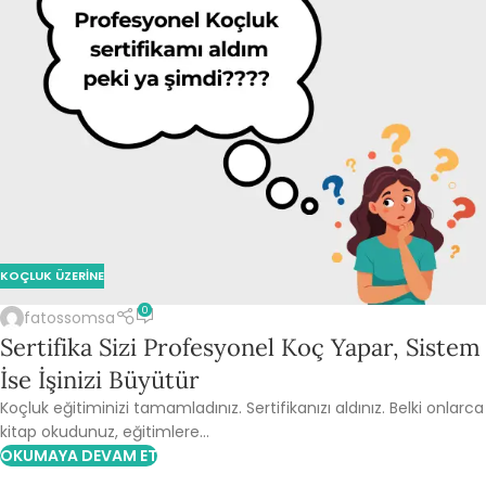
KOÇLUK ÜZERINE
0
fatossomsa
Sertifika Sizi Profesyonel Koç Yapar, Sistem
İse İşinizi Büyütür
Koçluk eğitiminizi tamamladınız. Sertifikanızı aldınız. Belki onlarca
kitap okudunuz, eğitimlere...
OKUMAYA DEVAM ET