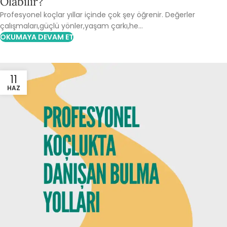
Olabilir?
Profesyonel koçlar yıllar içinde çok şey öğrenir. Değerler
çalışmaları,güçlü yönler,yaşam çarkı,he...
OKUMAYA DEVAM ET
11
HAZ