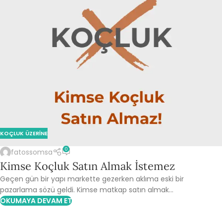
KOÇLUK ÜZERINE
0
fatossomsa
Kimse Koçluk Satın Almak İstemez
Geçen gün bir yapı markette gezerken aklıma eski bir
pazarlama sözü geldi. Kimse matkap satın almak...
OKUMAYA DEVAM ET