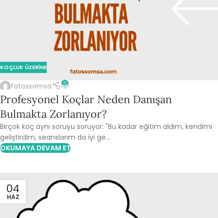
KOÇLUK ÜZERINE
0
fatossomsa
Profesyonel Koçlar Neden Danışan
Bulmakta Zorlanıyor?
Birçok koç aynı soruyu soruyor: "Bu kadar eğitim aldım, kendimi
geliştirdim, seanslarım da iyi ge...
OKUMAYA DEVAM ET
04
HAZ