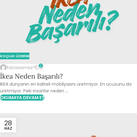
KOÇLUK ÜZERINE
0
fatossomsa
İkea Neden Başarılı?
IKEA dünyanın en kaliteli mobilyasını üretmiyor. En ucuzunu da
üretmiyor. Peki insanlar neden ...
OKUMAYA DEVAM ET
28
HAZ