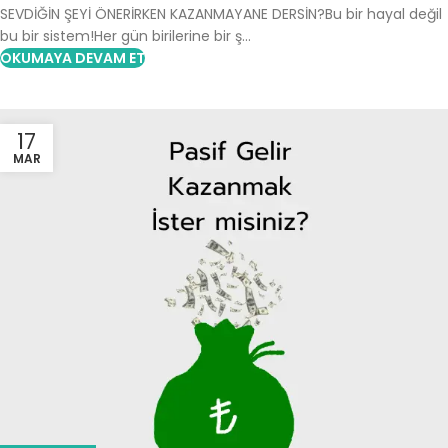
SEVDİĞİN ŞEYİ ÖNERİRKEN KAZANMAYANE DERSİN?Bu bir hayal değil
bu bir sistem!Her gün birilerine bir ş...
OKUMAYA DEVAM ET
17
MAR