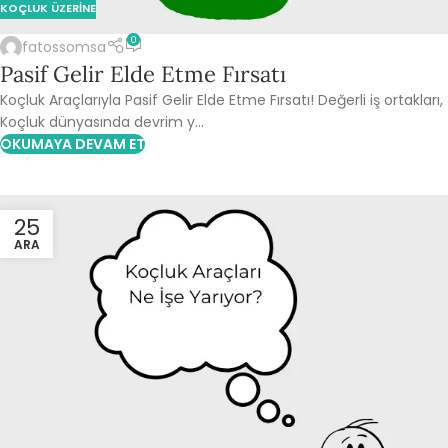
KOÇLUK ÜZERINE
0
fatossomsa
Pasif Gelir Elde Etme Fırsatı
Koçluk Araçlarıyla Pasif Gelir Elde Etme Fırsatı! Değerli iş ortakları,
Koçluk dünyasında devrim y...
OKUMAYA DEVAM ET
25
ARA