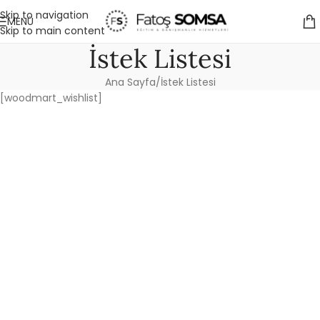
Skip to navigation
MENÜ
Skip to main content
İstek Listesi
Ana Sayfa
İstek Listesi
[woodmart_wishlist]