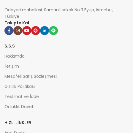
Odayeri mahallesi, Samanlı sokak No.3 Eyüp, İstanbul,
Türkiye
Takipte Kal
S.S.S
Hakkımda
İletişim
Mesafeli Satış Sözleşmesi
Gizlilik Politikası
Teslimat ve İade
Ortaklık Daveti
HIZLI LİNKLER
Ana Sayfa