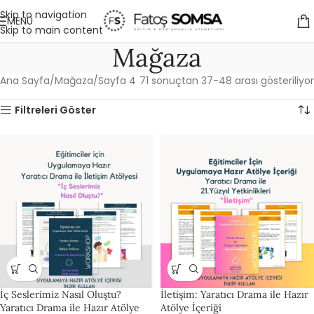
Skip to navigation
MENÜ
Skip to main content
Mağaza
Ana Sayfa
Mağaza
Sayfa 4
71 sonuçtan 37-48 arası gösteriliyor
Filtreleri Göster
İç Seslerimiz Nasıl Oluştu?
İletişim: Yaratıcı Drama ile Hazır
Yaratıcı Drama ile Hazır Atölye
Atölye İçeriği