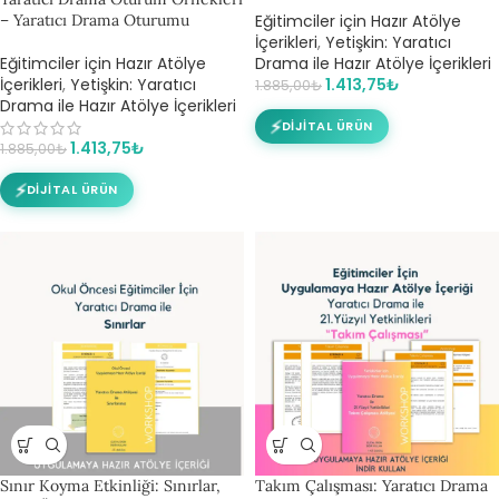
– Yaratıcı Drama Oturumu
Eğitimciler için Hazır Atölye
İçerikleri
,
Yetişkin: Yaratıcı
Eğitimciler için Hazır Atölye
Drama ile Hazır Atölye İçerikleri
İçerikleri
,
Yetişkin: Yaratıcı
1.413,75
₺
1.885,00
₺
Drama ile Hazır Atölye İçerikleri
⚡
DIJITAL ÜRÜN
1.413,75
₺
1.885,00
₺
⚡
DIJITAL ÜRÜN
Sınır Koyma Etkinliği: Sınırlar,
Takım Çalışması: Yaratıcı Drama